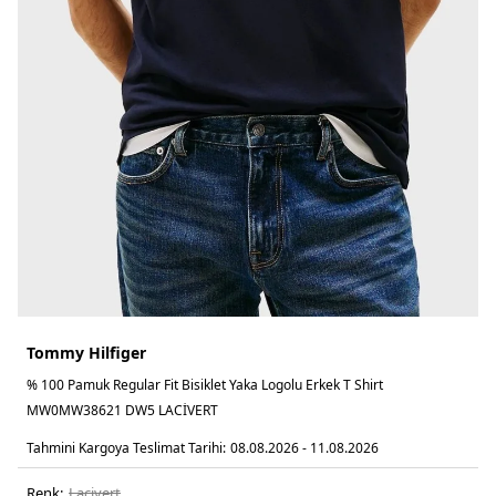
Tommy Hilfiger
% 100 Pamuk Regular Fit Bisiklet Yaka Logolu Erkek T Shirt
MW0MW38621 DW5 LACİVERT
Tahmini Kargoya Teslimat Tarihi:
08.08.2026 - 11.08.2026
Renk:
laci̇vert