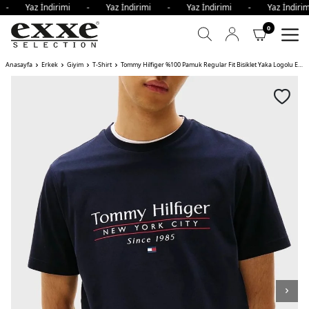
i - Yaz İndirimi - Yaz İndirimi - Yaz İndirimi - Yaz İndir
0
Anasayfa
Erkek
Giyim
T-Shirt
Tommy Hilfiger %100 Pamuk Regular Fit Bisiklet Yaka Logolu Erkek T Shirt