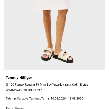
Tommy Hilfiger
% 100 Pamuk Regular Fit Mini Boy Yuvarlak Yaka Kadın Elbise
WW0WW45520 YBL BEYAZ
Tahmini Kargoya Teslimat Tarihi:
10.08.2026 - 13.08.2026
Renk:
beyaz