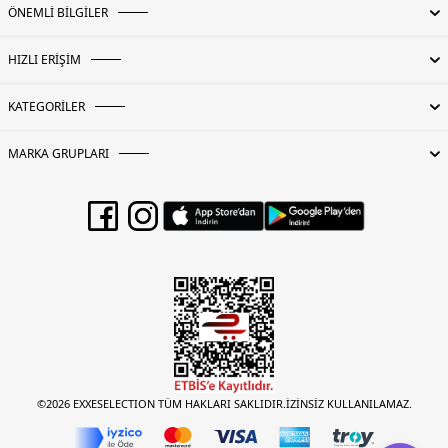
ÖNEMLİ BİLGİLER
HIZLI ERİŞİM
KATEGORİLER
MARKA GRUPLARI
©2026 EXXESELECTION TÜM HAKLARI SAKLIDIR.İZİNSİZ KULLANILAMAZ.