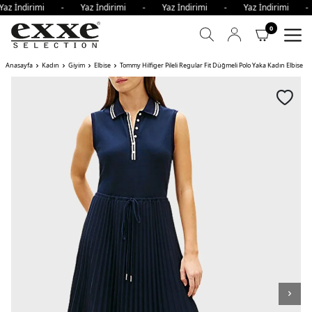
az İndirimi - Yaz İndirimi - Yaz İndirimi - Yaz İndirimi 
0
Anasayfa
Kadın
Giyim
Elbise
Tommy Hilfiger Pileli Regular Fit Düğmeli Polo Yaka Kadın Elbise