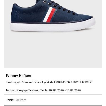
Tommy Hilfiger
Bant Logolu Sneaker Erkek Ayakkabı FM0FM05393 DW5 LACİVERT
Tahmini Kargoya Teslimat Tarihi:
09.08.2026 - 12.08.2026
Renk:
laci̇vert