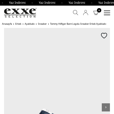
i - Yaz İndirimi - Yaz İndirimi - Yaz İndirimi - Yaz İndi
0
Anasayfa
Erkek
Ayakkabı
Sneaker
Tommy Hilfiger Bant Logolu Sneaker Erkek Ayakkabı