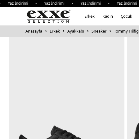
 Yaz İndirimi - Yaz İndirimi - Yaz İndirimi - Yaz İndirimi
Erkek
Kadın
Çocuk
Anasayfa
Erkek
Ayakkabı
Sneaker
Tommy Hilfige