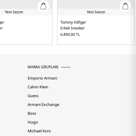
Yeni Sezon
Yeni Sezon
ger
Tommy Hilfiger
er
Erkek Sneaker
6.899,00
TL
MARKA GRUPLARI
Emporio Armani
Calvin Klein
Guess
Armani Exchange
Boss
Hugo
Michael Kors