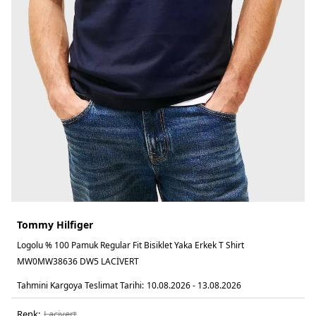
Tommy Hilfiger
Logolu % 100 Pamuk Regular Fit Bisiklet Yaka Erkek T Shirt
MW0MW38636 DW5 LACİVERT
Tahmini Kargoya Teslimat Tarihi:
10.08.2026 - 13.08.2026
Renk:
laci̇vert