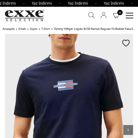
 İndirimi - Yaz İndirimi - Yaz İndirimi - Yaz İndirimi - 
0
Anasayfa
Erkek
Giyim
T-Shirt
Tommy Hilfiger Logolu %100 Pamuk Regular Fit Bisiklet Yaka Erkek T Shirt