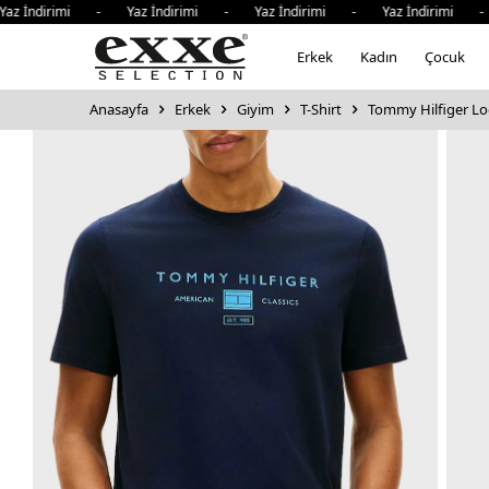
ndirimi - Yaz İndirimi - Yaz İndirimi - Yaz İndirimi - Ya
Erkek
Kadın
Çocuk
Anasayfa
Erkek
Giyim
T-Shirt
Tommy Hilfiger Log