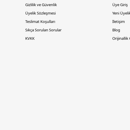
Gizlilik ve Güvenlik
Üye Giriş
Üyelik Sözleşmesi
Yeni Üyeli
Teslimat Koşulları
İletişim
Sıkça Sorulan Sorular
Blog
KVKK
Orijinallik