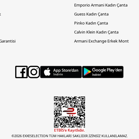
Emporio Armani Kadın Çanta
k
Guess Kadın Çanta
Pinko Kadın Çanta
Calvin Klein Kadın Çanta
 Garantisi
Armani Exchange Erkek Mont
©2026 EXXESELECTION TÜM HAKLARI SAKLIDIR.İZİNSİZ KULLANILAMAZ.