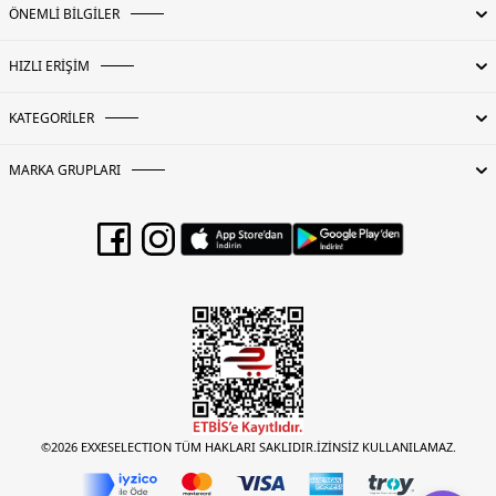
ÖNEMLİ BİLGİLER
HIZLI ERİŞİM
KATEGORİLER
MARKA GRUPLARI
©2026 EXXESELECTION TÜM HAKLARI SAKLIDIR.İZİNSİZ KULLANILAMAZ.