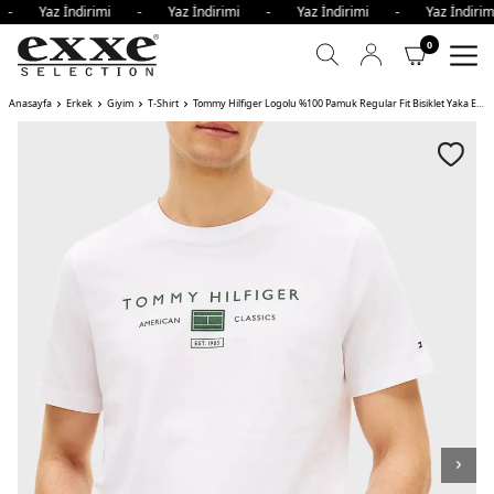
i - Yaz İndirimi - Yaz İndirimi - Yaz İndirimi - Yaz İndir
0
Anasayfa
Erkek
Giyim
T-Shirt
Tommy Hilfiger Logolu %100 Pamuk Regular Fit Bisiklet Yaka Erkek T Shirt YBR