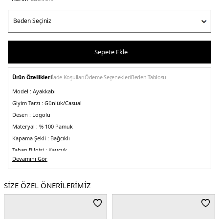
Sepete Ekle
Ürün Özellikleri
İade Koşulları
Ödeme Seçenekleri
Beden Tablosu
Model :
Ayakkabı
Giyim Tarzı :
Günlük/Casual
Desen :
Logolu
Materyal :
% 100 Pamuk
Kapama Şekli :
Bağcıklı
Taban Bilgisi :
Kauçuk
Devamını Gör
Menşei :
Çin
Detaylar :
-Yuvarlak burun
-Pamuklu astar
-Düşük bilekli
3DE1FM0FM05396DW5.12
SİZE ÖZEL ÖNERİLERİMİZ