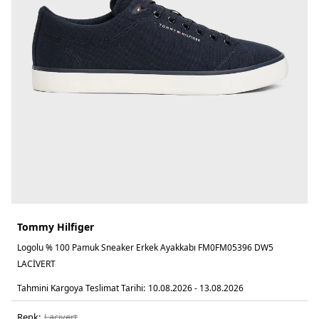
Tommy Hilfiger
Logolu % 100 Pamuk Sneaker Erkek Ayakkabı FM0FM05396 DW5
LACİVERT
Tahmini Kargoya Teslimat Tarihi:
10.08.2026 - 13.08.2026
Renk:
laci̇vert