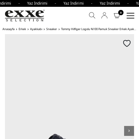
İndirimi - Yaz İndirimi - Yaz İndirimi - Yaz İndirimi - Y
0
Anasayfa
Erkek
Ayakkabı
Sneaker
Tommy Hilfiger Logolu %100 Pamuk Sneaker Erkek Ayakkabı