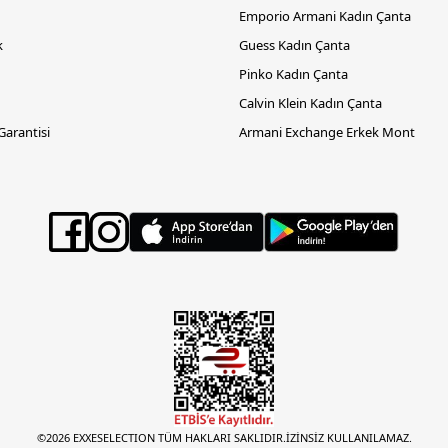
Emporio Armani Kadın Çanta
k
Guess Kadın Çanta
Pinko Kadın Çanta
Calvin Klein Kadın Çanta
 Garantisi
Armani Exchange Erkek Mont
©2026 EXXESELECTION TÜM HAKLARI SAKLIDIR.İZİNSİZ KULLANILAMAZ.