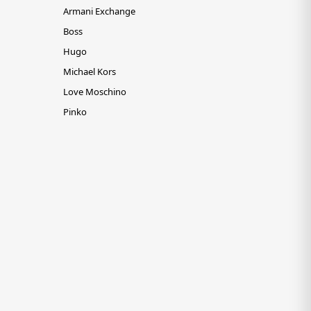
Armani Exchange
Boss
Hugo
Michael Kors
Love Moschino
Pinko