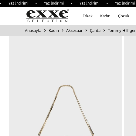
Yaz İndirimi - Yaz İndirimi - Yaz İndirimi - Yaz İndirimi 
Erkek
Kadın
Çocuk
Anasayfa
Kadın
Aksesuar
Çanta
Tommy Hilfiger L