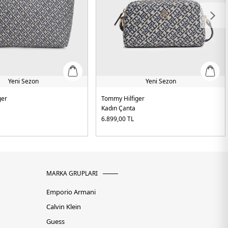
Yeni Sezon
Yeni Sezon
ger
Tommy Hilfiger
Kadın Çanta
6.899,00
TL
MARKA GRUPLARI
Emporio Armani
Calvin Klein
Guess