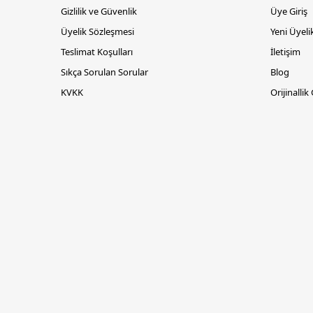
Gizlilik ve Güvenlik
Üye Giriş
Üyelik Sözleşmesi
Yeni Üyeli
Teslimat Koşulları
İletişim
Sıkça Sorulan Sorular
Blog
KVKK
Orijinallik