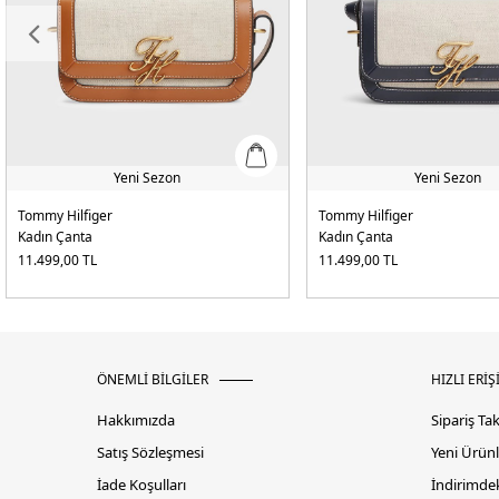
Yeni Sezon
Yeni Sezon
Tommy Hilfiger
Tommy Hilfiger
Kadın Çanta
Kadın Çanta
11.499,00
TL
11.499,00
TL
ÖNEMLİ BİLGİLER
HIZLI ERİŞ
Hakkımızda
Sipariş Ta
Satış Sözleşmesi
Yeni Ürünl
İade Koşulları
İndirimdek