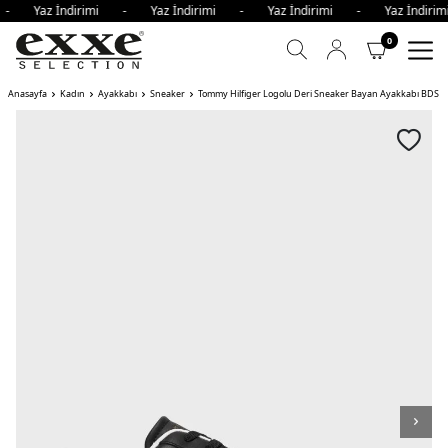
i - Yaz İndirimi - Yaz İndirimi - Yaz İndirimi - Yaz İndi
0
Anasayfa
Kadın
Ayakkabı
Sneaker
Tommy Hilfiger Logolu Deri Sneaker Bayan Ayakkabı BDS