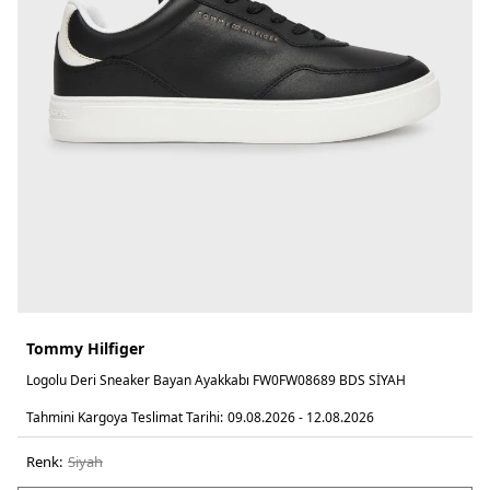
Tommy Hilfiger
Logolu Deri Sneaker Bayan Ayakkabı FW0FW08689 BDS SİYAH
Tahmini Kargoya Teslimat Tarihi:
09.08.2026 - 12.08.2026
Renk:
si̇yah