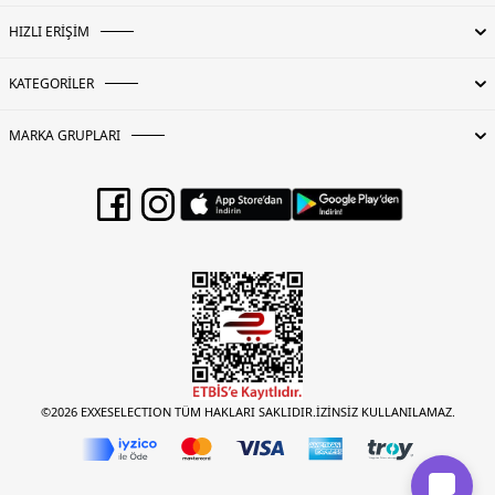
HIZLI ERİŞİM
KATEGORİLER
MARKA GRUPLARI
©2026 EXXESELECTION TÜM HAKLARI SAKLIDIR.İZİNSİZ KULLANILAMAZ.