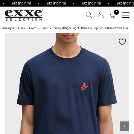
i - Yaz İndirimi - Yaz İndirimi - Yaz İndirimi - Yaz İndi
0
Anasayfa
Erkek
Giyim
T-Shirt
Tommy Hilfiger Logolu Pamuklu Regular Fit Bisiklet Yaka Erkek T Shirt DCC