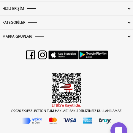
HIZLI ERİŞİM
KATEGORİLER
MARKA GRUPLARI
©2026 EXXESELECTION TÜM HAKLARI SAKLIDIR.İZİNSİZ KULLANILAMAZ.