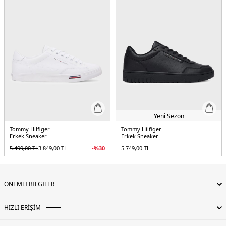
Yeni Sezon
Tommy Hilfiger
Tommy Hilfiger
Erkek Sneaker
Erkek Sneaker
5.499,00
TL
3.849,00
TL
-%
30
5.749,00
TL
ÖNEMLİ BİLGİLER
HIZLI ERİŞİM