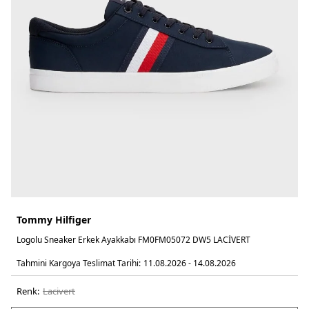
Tommy Hilfiger
Logolu Sneaker Erkek Ayakkabı FM0FM05072 DW5 LACİVERT
Tahmini Kargoya Teslimat Tarihi:
11.08.2026 - 14.08.2026
Renk:
laci̇vert