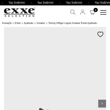
i - Yaz İndirimi - Yaz İndirimi - Yaz İndirimi - Yaz İndi
0
Anasayfa
Erkek
Ayakkabı
Sneaker
Tommy Hilfiger Logolu Sneaker Erkek Ayakkabı