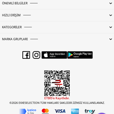
ÖNEMLİ BİLGİLER
HIZLI ERİŞİM
KATEGORİLER
MARKA GRUPLARI
©2026 EXXESELECTION TÜM HAKLARI SAKLIDIR.İZİNSİZ KULLANILAMAZ.