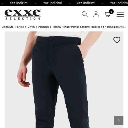
i - Yaz İndirimi - Yaz İndirimi - Yaz İndirimi - Yaz İndir
0
Anasayfa
Erkek
Giyim
Pantolon
Tommy Hilfiger Pamuk Karışımlı Tapered Fit Normal Bel Erkek Pantolon