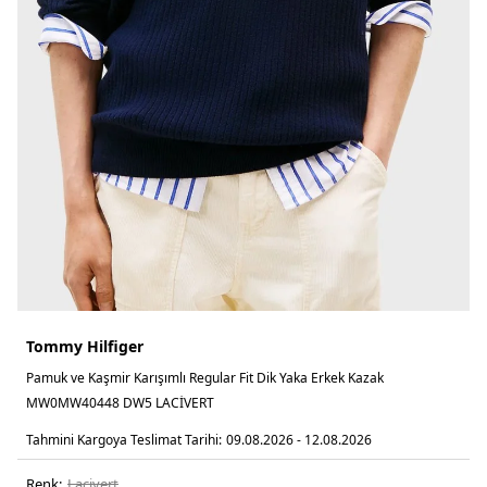
Tommy Hilfiger
Pamuk ve Kaşmir Karışımlı Regular Fit Dik Yaka Erkek Kazak
MW0MW40448 DW5 LACİVERT
Tahmini Kargoya Teslimat Tarihi:
09.08.2026 - 12.08.2026
Renk:
laci̇vert