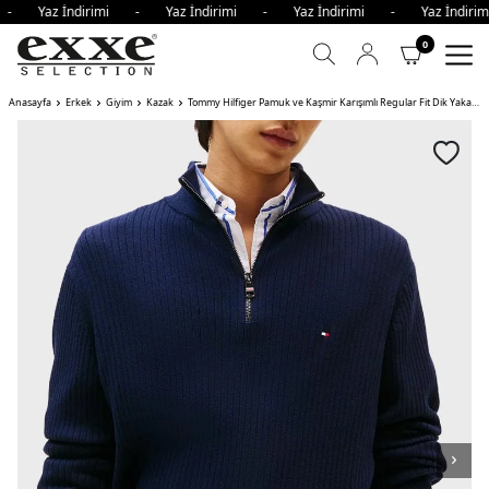
i - Yaz İndirimi - Yaz İndirimi - Yaz İndirimi - Yaz İndir
0
Anasayfa
Erkek
Giyim
Kazak
Tommy Hilfiger Pamuk ve Kaşmir Karışımlı Regular Fit Dik Yaka Erkek Kazak