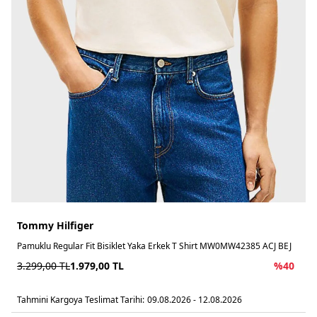
Tommy Hilfiger
Pamuklu Regular Fit Bisiklet Yaka Erkek T Shirt MW0MW42385 ACJ BEJ
3.299,00
TL
1.979,00
TL
%
40
Tahmini Kargoya Teslimat Tarihi:
09.08.2026 - 12.08.2026