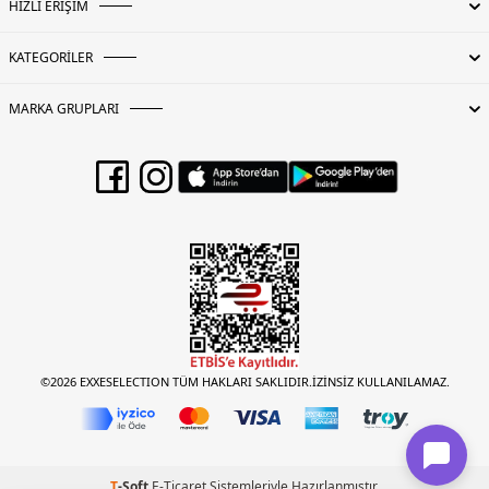
HIZLI ERİŞİM
KATEGORİLER
MARKA GRUPLARI
©2026 EXXESELECTION TÜM HAKLARI SAKLIDIR.İZİNSİZ KULLANILAMAZ.
T
-Soft
E-Ticaret
Sistemleriyle Hazırlanmıştır.