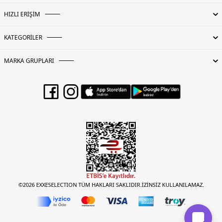
HIZLI ERİŞİM
KATEGORİLER
MARKA GRUPLARI
©2026 EXXESELECTION TÜM HAKLARI SAKLIDIR.İZİNSİZ KULLANILAMAZ.