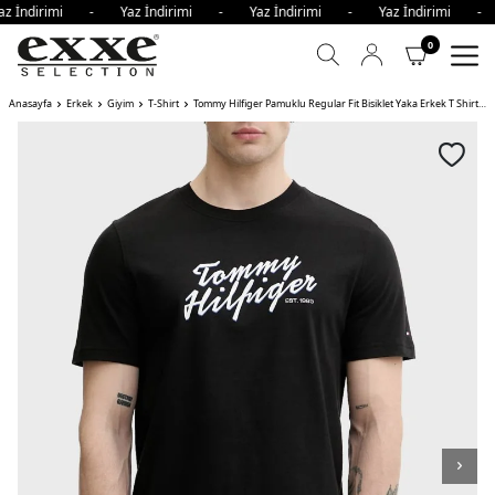
z İndirimi - Yaz İndirimi - Yaz İndirimi - Yaz İndirimi -
0
Anasayfa
Erkek
Giyim
T-Shirt
Tommy Hilfiger Pamuklu Regular Fit Bisiklet Yaka Erkek T Shirt BDS