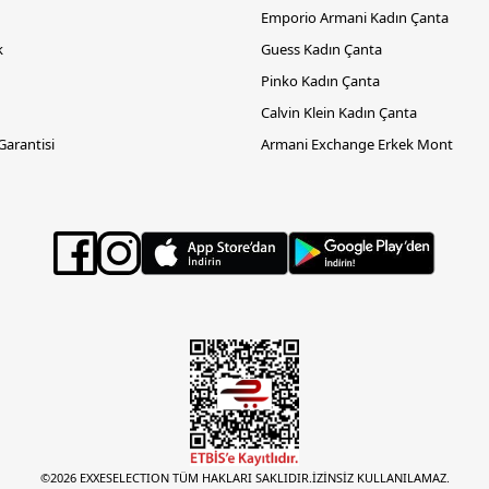
Emporio Armani Kadın Çanta
k
Guess Kadın Çanta
Pinko Kadın Çanta
Calvin Klein Kadın Çanta
 Garantisi
Armani Exchange Erkek Mont
©2026 EXXESELECTION TÜM HAKLARI SAKLIDIR.İZİNSİZ KULLANILAMAZ.