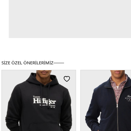
SİZE ÖZEL ÖNERİLERİMİZ