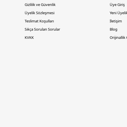
Gizlilik ve Güvenlik
Üye Giriş
Üyelik Sözleşmesi
Yeni Üyeli
Teslimat Koşulları
İletişim
Sıkça Sorulan Sorular
Blog
KVKK
Orijinallik