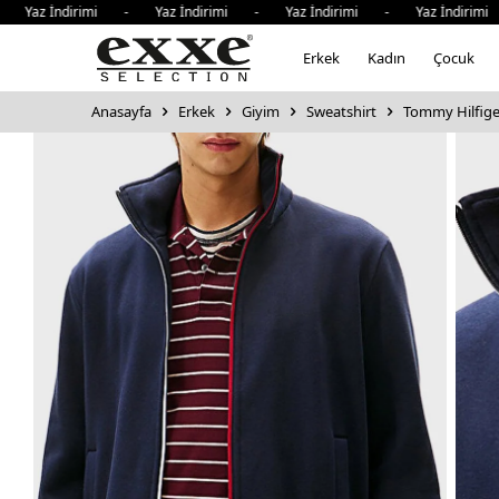
 İndirimi - Yaz İndirimi - Yaz İndirimi - Yaz İndirimi - 
Erkek
Kadın
Çocuk
Anasayfa
Erkek
Giyim
Sweatshirt
Tommy Hilfige