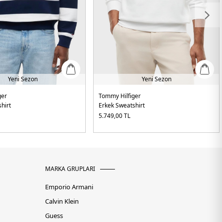
Yeni Sezon
Yeni Sezon
ger
Tommy Hilfiger
hirt
Erkek Sweatshirt
5.749,00
TL
MARKA GRUPLARI
Emporio Armani
Calvin Klein
Guess