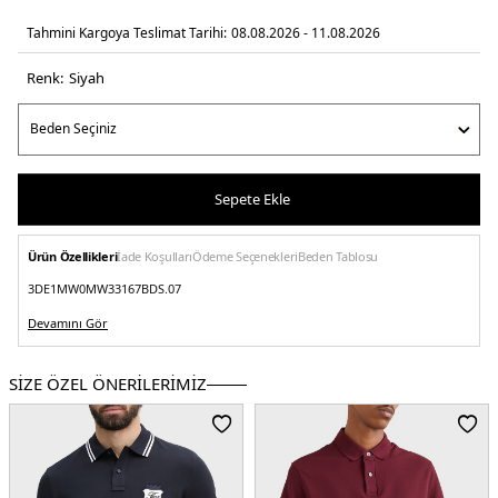
Tahmini Kargoya Teslimat Tarihi:
08.08.2026 - 11.08.2026
Renk:
si̇yah
Sepete Ekle
Ürün Özellikleri
İade Koşulları
Ödeme Seçenekleri
Beden Tablosu
3DE1MW0MW33167BDS.07
Devamını Gör
SİZE ÖZEL ÖNERİLERİMİZ