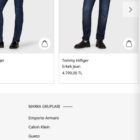
ger
Tommy Hilfiger
Erkek Jean
4.799,00
TL
MARKA GRUPLARI
Emporio Armani
Calvin Klein
Guess