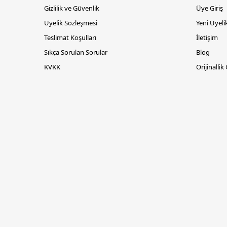
Gizlilik ve Güvenlik
Üye Giriş
Üyelik Sözleşmesi
Yeni Üyeli
Teslimat Koşulları
İletişim
Sıkça Sorulan Sorular
Blog
KVKK
Orijinallik