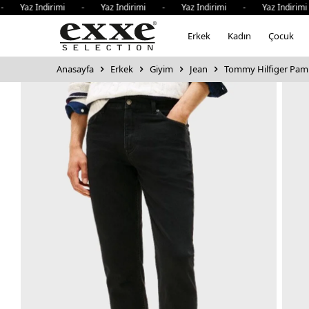
Yaz İndirimi - Yaz İndirimi - Yaz İndirimi - Yaz İndirimi 
Erkek
Kadın
Çocuk
Anasayfa
Erkek
Giyim
Jean
Tommy Hilfiger Pamu