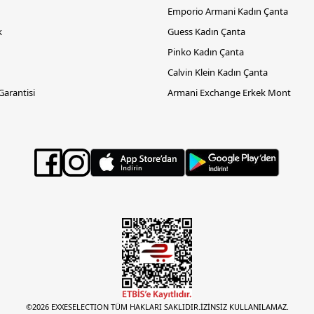
Emporio Armani Kadın Çanta
k
Guess Kadın Çanta
Pinko Kadın Çanta
Calvin Klein Kadın Çanta
 Garantisi
Armani Exchange Erkek Mont
©2026 EXXESELECTION TÜM HAKLARI SAKLIDIR.İZİNSİZ KULLANILAMAZ.