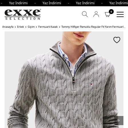
 - Yaz İndirimi - Yaz İndirimi - Yaz İndirimi - Yaz İndir
0
Anasayfa
Erkek
Giyim
Fermuarlı Kazak
Tommy Hilfiger Pamuklu Regular Fit Yarım Fermuarlı Dik Yaka Erkek Kazak