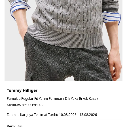
Tommy Hilfiger
Pamuklu Regular Fit Yarım Fermuarlı Dik Yaka Erkek Kazak
MW0MW36532 P91 GRİ
Tahmini Kargoya Teslimat Tarihi:
10.08.2026 - 13.08.2026
Renk:
gri̇