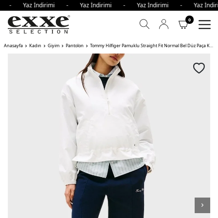
imi - Yaz İndirimi - Yaz İndirimi - Yaz İndirimi - Yaz İnd
0
Anasayfa
Kadın
Giyim
Pantolon
Tommy Hilfiger Pamuklu Straight Fit Normal Bel Düz Paça Kadın Pantolon