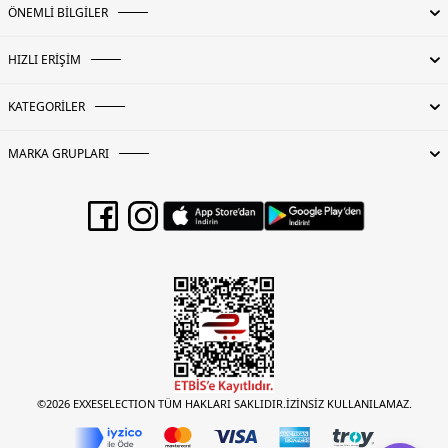
ÖNEMLİ BİLGİLER
HIZLI ERİŞİM
KATEGORİLER
MARKA GRUPLARI
©2026 EXXESELECTION TÜM HAKLARI SAKLIDIR.İZİNSİZ KULLANILAMAZ.