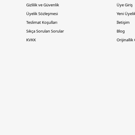
Gizlilik ve Güvenlik
Üye Giriş
Üyelik Sözleşmesi
Yeni Üyeli
Teslimat Koşulları
İletişim
Sıkça Sorulan Sorular
Blog
KVKK
Orijinallik