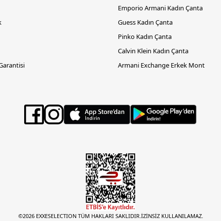
Emporio Armani Kadın Çanta
k
Guess Kadın Çanta
Pinko Kadın Çanta
Calvin Klein Kadın Çanta
 Garantisi
Armani Exchange Erkek Mont
©2026 EXXESELECTION TÜM HAKLARI SAKLIDIR.İZİNSİZ KULLANILAMAZ.