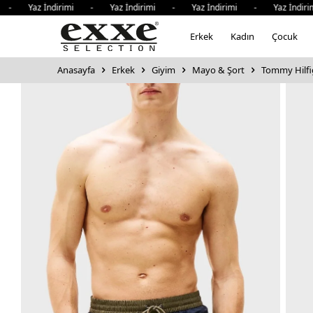
Yaz İndirimi - Yaz İndirimi - Yaz İndirimi - Yaz İndirimi
Erkek
Kadın
Çocuk
Anasayfa
Erkek
Giyim
Mayo & Şort
Tommy Hilfig