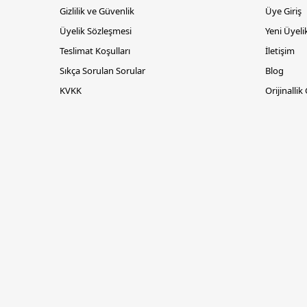
Gizlilik ve Güvenlik
Üye Giriş
Üyelik Sözleşmesi
Yeni Üyeli
Teslimat Koşulları
İletişim
Sıkça Sorulan Sorular
Blog
KVKK
Orijinallik