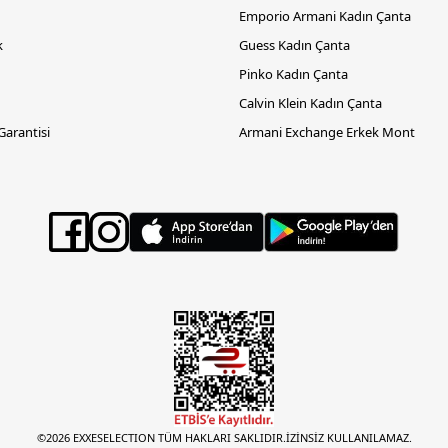
Emporio Armani Kadın Çanta
k
Guess Kadın Çanta
Pinko Kadın Çanta
Calvin Klein Kadın Çanta
 Garantisi
Armani Exchange Erkek Mont
©2026 EXXESELECTION TÜM HAKLARI SAKLIDIR.İZİNSİZ KULLANILAMAZ.