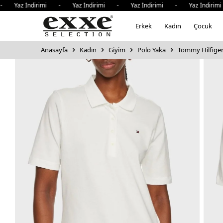
 İndirimi - Yaz İndirimi - Yaz İndirimi - Yaz İndirimi - 
Erkek
Kadın
Çocuk
Anasayfa
Kadın
Giyim
Polo Yaka
Tommy Hilfiger