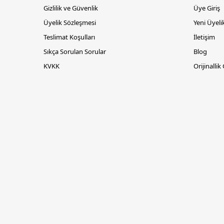
Gizlilik ve Güvenlik
Üye Giriş
Üyelik Sözleşmesi
Yeni Üyeli
Teslimat Koşulları
İletişim
Sıkça Sorulan Sorular
Blog
KVKK
Orijinallik