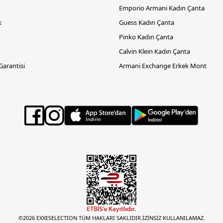
Emporio Armani Kadın Çanta
k
Guess Kadın Çanta
Pinko Kadın Çanta
Calvin Klein Kadın Çanta
 Garantisi
Armani Exchange Erkek Mont
©2026 EXXESELECTION TÜM HAKLARI SAKLIDIR.İZİNSİZ KULLANILAMAZ.