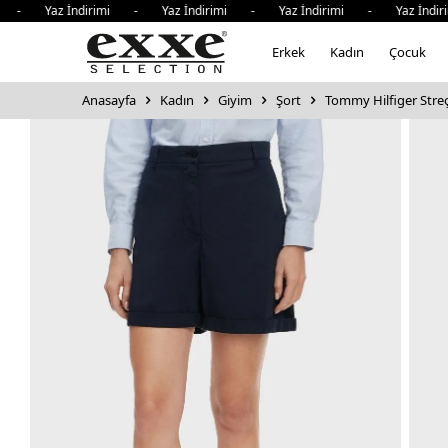
Yaz İndirimi - Yaz İndirimi - Yaz İndirimi - Yaz İndirimi
Erkek
Kadın
Çocuk
Anasayfa
Kadın
Giyim
Şort
Tommy Hilfiger Streç