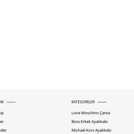
İM
KATEGORİLER
kip
Love Moschino Çanta
er
Boss Erkek Ayakkabı
iler
Michael Kors Ayakkabı