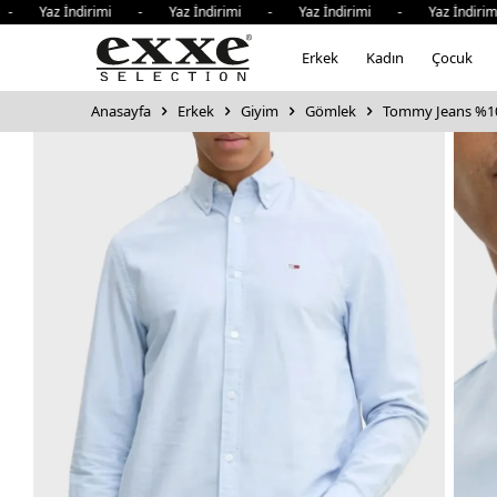
Yaz İndirimi - Yaz İndirimi - Yaz İndirimi - Yaz İndirimi
Erkek
Kadın
Çocuk
Anasayfa
Erkek
Giyim
Gömlek
Tommy Jeans %10