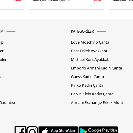
İM
KATEGORİLER
kip
Love Moschino Çanta
er
Boss Erkek Ayakkabı
iler
Michael Kors Ayakkabı
Emporio Armani Kadın Çanta
k
Guess Kadın Çanta
Pinko Kadın Çanta
Calvin Klein Kadın Çanta
 Garantisi
Armani Exchange Erkek Mont