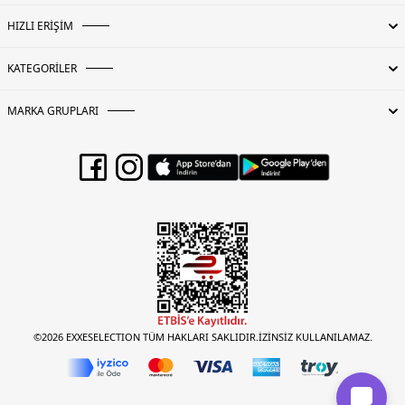
HIZLI ERİŞİM
KATEGORİLER
MARKA GRUPLARI
©2026 EXXESELECTION TÜM HAKLARI SAKLIDIR.İZİNSİZ KULLANILAMAZ.