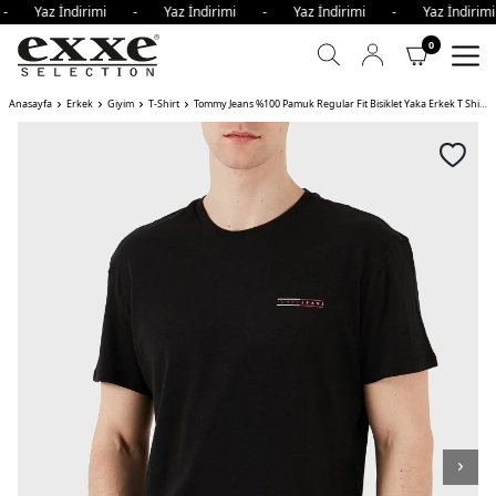
 - Yaz İndirimi - Yaz İndirimi - Yaz İndirimi - Yaz İndir
0
Anasayfa
Erkek
Giyim
T-Shirt
Tommy Jeans %100 Pamuk Regular Fit Bisiklet Yaka Erkek T Shirt BDS