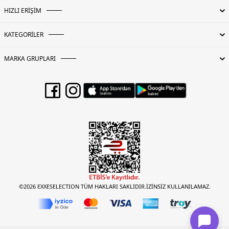
HIZLI ERİŞİM
KATEGORİLER
MARKA GRUPLARI
©2026 EXXESELECTION TÜM HAKLARI SAKLIDIR.İZİNSİZ KULLANILAMAZ.