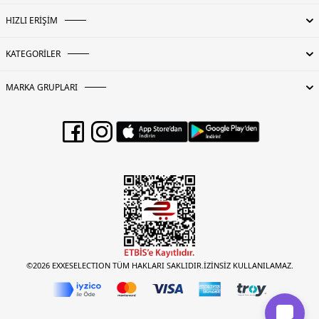
HIZLI ERİŞİM
KATEGORİLER
MARKA GRUPLARI
©2026 EXXESELECTION TÜM HAKLARI SAKLIDIR.İZİNSİZ KULLANILAMAZ.