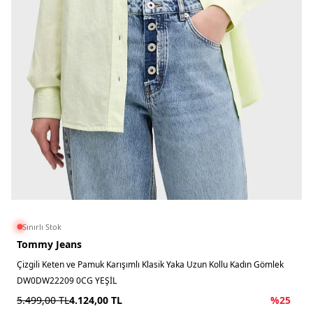
Sınırlı Stok
Tommy Jeans
Çizgili Keten ve Pamuk Karışımlı Klasik Yaka Uzun Kollu Kadın Gömlek
DW0DW22209 0CG YEŞİL
5.499,00
TL
4.124,00
TL
%
25