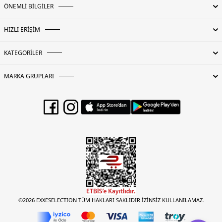
ÖNEMLİ BİLGİLER
HIZLI ERİŞİM
KATEGORİLER
MARKA GRUPLARI
©2026 EXXESELECTION TÜM HAKLARI SAKLIDIR.İZİNSİZ KULLANILAMAZ.