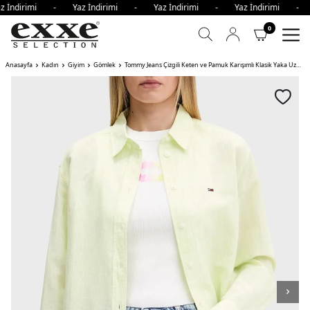
 İndirimi - Yaz İndirimi - Yaz İndirimi - Yaz İndirimi - 
0
Anasayfa
Kadın
Giyim
Gömlek
Tommy Jeans Çizgili Keten ve Pamuk Karışımlı Klasik Yaka Uzun Kollu Kadın Gömlek