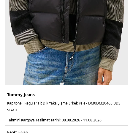
Tommy Jeans
Kapitoneli Regular Fit Dik Yaka Şişme Erkek Yelek DM0DM20465 BDS
SİYAH
Tahmini Kargoya Teslimat Tarihi:
08.08.2026 - 11.08.2026
Renk:
si̇yah