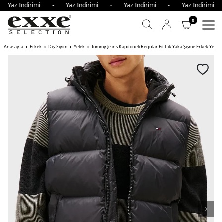
- Yaz İndirimi - Yaz İndirimi - Yaz İndirimi - Yaz İndirim
0
Anasayfa
Erkek
Dış Giyim
Yelek
Tommy Jeans Kapitoneli Regular Fit Dik Yaka Şişme Erkek Yelek BDS