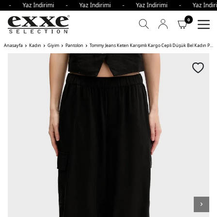
imi - Yaz İndirimi - Yaz İndirimi - Yaz İndirimi - Yaz İnd
0
Anasayfa
Kadın
Giyim
Pantolon
Tommy Jeans Keten Karışımlı Kargo Cepli Düşük Bel Kadın Pantolon BDS