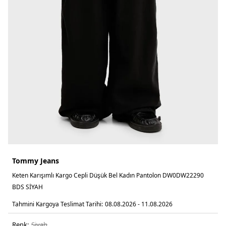
Tommy Jeans
Keten Karışımlı Kargo Cepli Düşük Bel Kadın Pantolon DW0DW22290
BDS SİYAH
Tahmini Kargoya Teslimat Tarihi:
08.08.2026 - 11.08.2026
Renk:
si̇yah