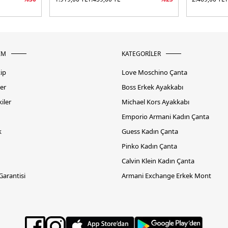
İM
KATEGORİLER
kip
Love Moschino Çanta
er
Boss Erkek Ayakkabı
iler
Michael Kors Ayakkabı
Emporio Armani Kadın Çanta
k
Guess Kadın Çanta
Pinko Kadın Çanta
Calvin Klein Kadın Çanta
 Garantisi
Armani Exchange Erkek Mont