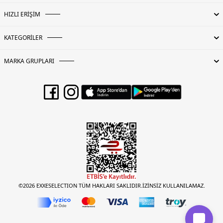
HIZLI ERİŞİM
KATEGORİLER
MARKA GRUPLARI
©2026 EXXESELECTION TÜM HAKLARI SAKLIDIR.İZİNSİZ KULLANILAMAZ.