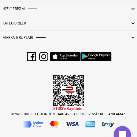
HIZLI ERİŞİM
KATEGORİLER
MARKA GRUPLARI
©2026 EXXESELECTION TÜM HAKLARI SAKLIDIR.İZİNSİZ KULLANILAMAZ.