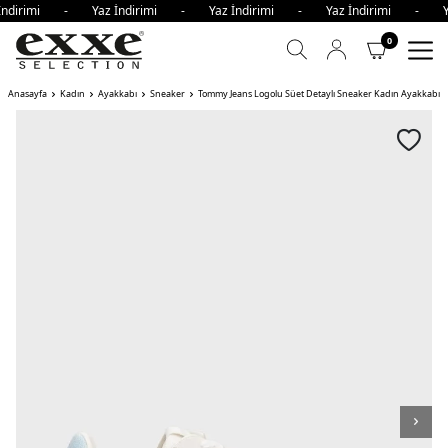
İndirimi - Yaz İndirimi - Yaz İndirimi - Yaz İndirimi - Y
0
Anasayfa
Kadın
Ayakkabı
Sneaker
Tommy Jeans Logolu Süet Detaylı Sneaker Kadın Ayakkabı