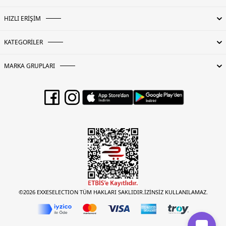
HIZLI ERİŞİM
KATEGORİLER
MARKA GRUPLARI
©2026 EXXESELECTION TÜM HAKLARI SAKLIDIR.İZİNSİZ KULLANILAMAZ.