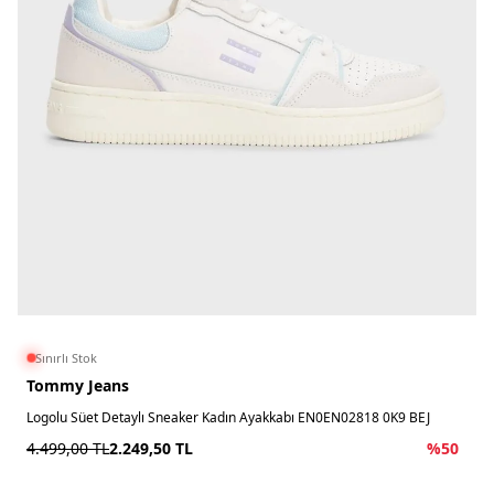
Sınırlı Stok
Tommy Jeans
Logolu Süet Detaylı Sneaker Kadın Ayakkabı EN0EN02818 0K9 BEJ
4.499,00
TL
2.249,50
TL
%
50