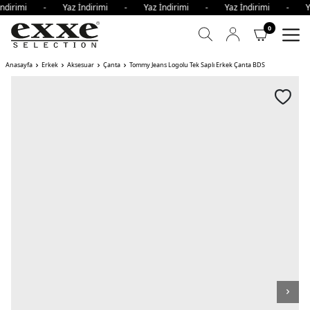
İndirimi - Yaz İndirimi - Yaz İndirimi - Yaz İndirimi - Y
0
Anasayfa
Erkek
Aksesuar
Çanta
Tommy Jeans Logolu Tek Saplı Erkek Çanta BDS