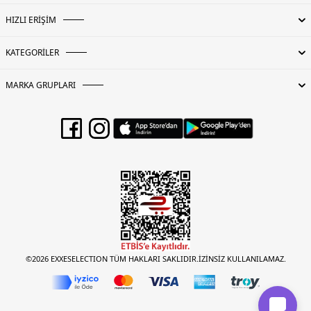
HIZLI ERİŞİM
KATEGORİLER
MARKA GRUPLARI
©2026 EXXESELECTION TÜM HAKLARI SAKLIDIR.İZİNSİZ KULLANILAMAZ.