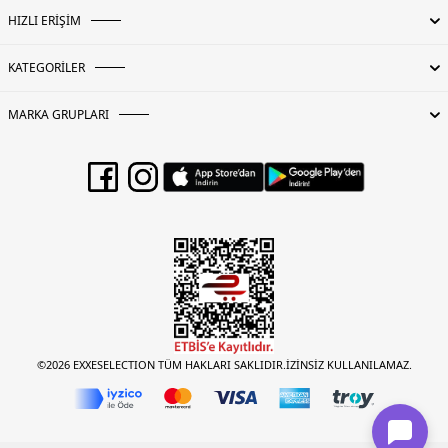
HIZLI ERİŞİM
KATEGORİLER
MARKA GRUPLARI
©2026 EXXESELECTION TÜM HAKLARI SAKLIDIR.İZİNSİZ KULLANILAMAZ.