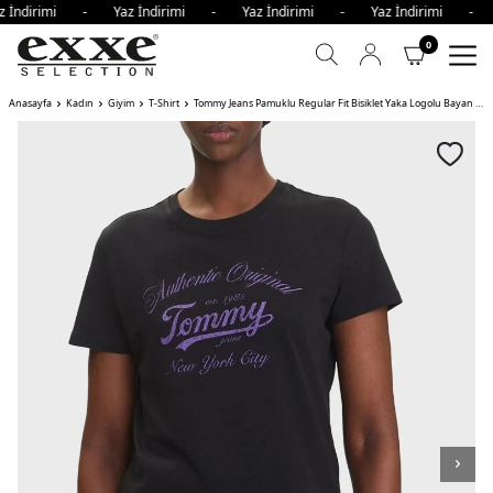
 İndirimi - Yaz İndirimi - Yaz İndirimi - Yaz İndirimi - 
0
Anasayfa
Kadın
Giyim
T-Shirt
Tommy Jeans Pamuklu Regular Fit Bisiklet Yaka Logolu Bayan T Shirt BDS