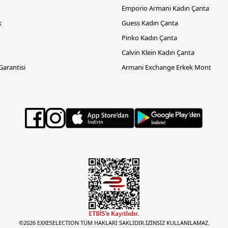
Emporio Armani Kadın Çanta
k
Guess Kadın Çanta
Pinko Kadın Çanta
Calvin Klein Kadın Çanta
 Garantisi
Armani Exchange Erkek Mont
©2026 EXXESELECTION TÜM HAKLARI SAKLIDIR.İZİNSİZ KULLANILAMAZ.