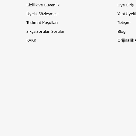
Gizlilik ve Güvenlik
Üye Giriş
Üyelik Sözleşmesi
Yeni Üyeli
Teslimat Koşulları
İletişim
Sıkça Sorulan Sorular
Blog
KVKK
Orijinallik