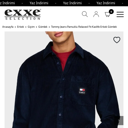
 İndirimi - Yaz İndirimi - Yaz İndirimi - Yaz İndirimi - 
0
Anasayfa
Erkek
Giyim
Gömlek
Tommy Jeans Pamuklu Relaxed Fit Kadife Erkek Gömlek