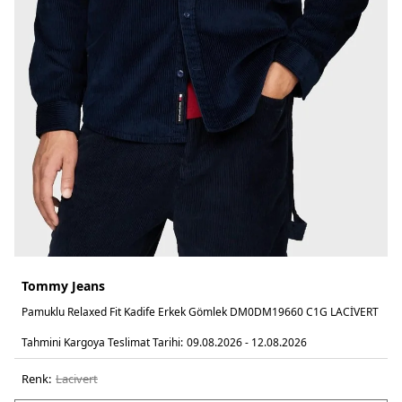
Tommy Jeans
Pamuklu Relaxed Fit Kadife Erkek Gömlek DM0DM19660 C1G LACİVERT
Tahmini Kargoya Teslimat Tarihi:
09.08.2026 - 12.08.2026
Renk:
laci̇vert