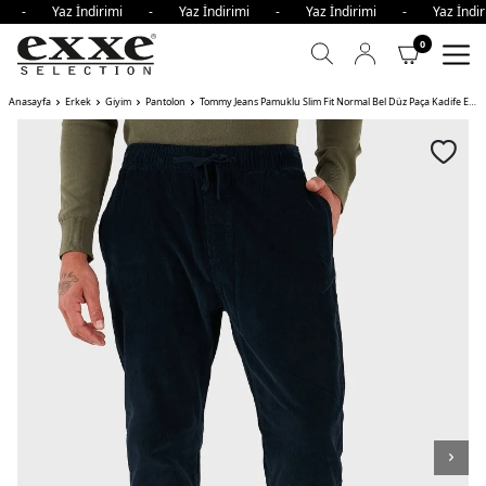
mi - Yaz İndirimi - Yaz İndirimi - Yaz İndirimi - Yaz İnd
0
Anasayfa
Erkek
Giyim
Pantolon
Tommy Jeans Pamuklu Slim Fit Normal Bel Düz Paça Kadife Erkek Pantolon