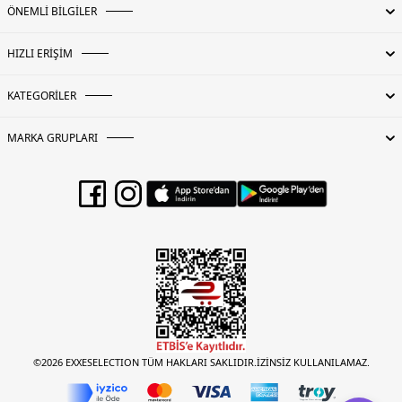
ÖNEMLİ BİLGİLER
HIZLI ERİŞİM
KATEGORİLER
MARKA GRUPLARI
©2026 EXXESELECTION TÜM HAKLARI SAKLIDIR.İZİNSİZ KULLANILAMAZ.