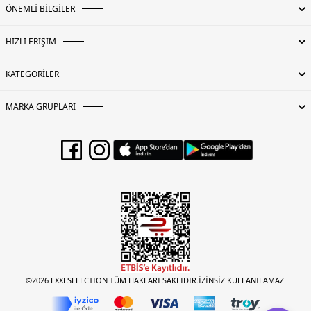
ÖNEMLİ BİLGİLER
HIZLI ERİŞİM
KATEGORİLER
MARKA GRUPLARI
©2026 EXXESELECTION TÜM HAKLARI SAKLIDIR.İZİNSİZ KULLANILAMAZ.