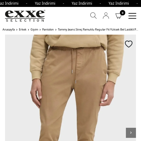
az İndirimi - Yaz İndirimi - Yaz İndirimi - Yaz İndirimi -
0
Anasayfa
Erkek
Giyim
Pantolon
Tommy Jeans Streç Pamuklu Regular Fit Yüksek Bel Lastikli Paça Jogger Erkek Pantolon GWG