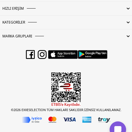
HIZLI ERİŞİM
KATEGORİLER
MARKA GRUPLARI
©2026 EXXESELECTION TÜM HAKLARI SAKLIDIR.İZİNSİZ KULLANILAMAZ.