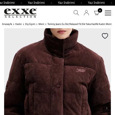
z İndirimi - Yaz İndirimi - Yaz İndirimi - Yaz İndirimi -
0
Anasayfa
Kadın
Dış Giyim
Mont
Tommy Jeans Su İtici Relaxed Fit Dik Yaka Kadife Kadın Mont