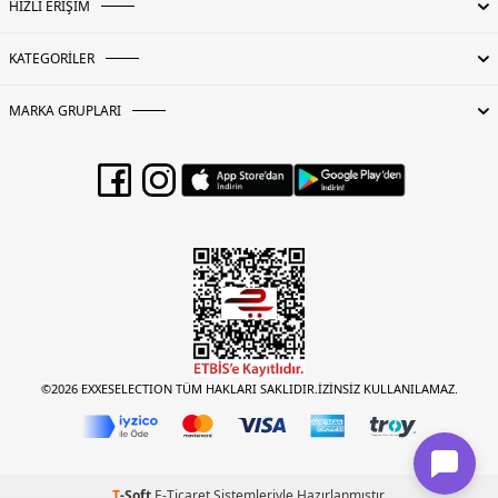
HIZLI ERİŞİM
KATEGORİLER
MARKA GRUPLARI
©2026 EXXESELECTION TÜM HAKLARI SAKLIDIR.İZİNSİZ KULLANILAMAZ.
T
-Soft
E-Ticaret
Sistemleriyle Hazırlanmıştır.