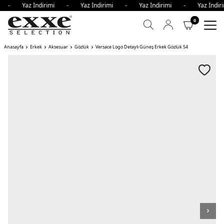
mi - Yaz İndirimi - Yaz İndirimi - Yaz İndirimi - Yaz İnd
0
Anasayfa
Erkek
Aksesuar
Gözlük
Versace Logo Detaylı Güneş Erkek Gözlük 54