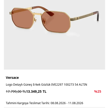
Versace
Logo Detaylı Güneş Erkek Gözlük 0VE2297 100273 54 ALTIN
17.799,00
TL
13.349,25
TL
%
25
Tahmini Kargoya Teslimat Tarihi:
08.08.2026 - 11.08.2026