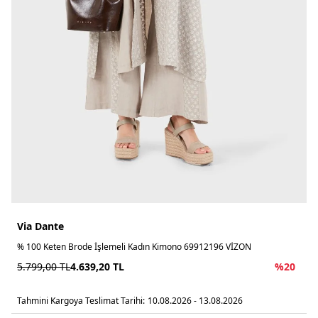
Via Dante
% 100 Keten Brode İşlemeli Kadın Kimono 69912196 VİZON
5.799,00
TL
4.639,20
TL
%
20
Tahmini Kargoya Teslimat Tarihi:
10.08.2026 - 13.08.2026