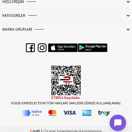
HIZLI ERİŞİM
KATEGORİLER
MARKA GRUPLARI
©2026 EXXESELECTION TÜM HAKLARI SAKLIDIR.İZİNSİZ KULLANILAMAZ.
T
-Soft
E-Ticaret
Sistemleriyle Hazırlanmıştır.