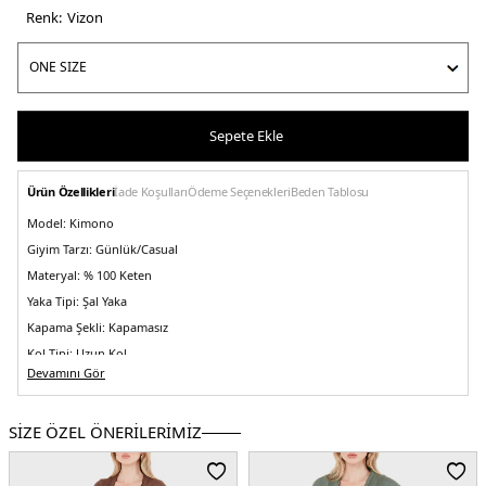
Renk:
vi̇zon
Sepete Ekle
Ürün Özellikleri
İade Koşulları
Ödeme Seçenekleri
Beden Tablosu
Model:
Kimono
Giyim Tarzı:
Günlük/Casual
Materyal:
% 100 Keten
Yaka Tipi:
Şal Yaka
Kapama Şekli:
Kapamasız
Kol Tipi:
Uzun Kol
Devamını Gör
Kumaş Tipi:
Dokuma
Boy:
Standart
SİZE ÖZEL ÖNERİLERİMİZ
Kalıp Bilgisi:
Relaxed Fit
Manken Bedeni:
Boy: 1.78 cm / Göğüs: 85 cm / Bel: 62 cm / Basen: 92 cm /
Beden: Onesize