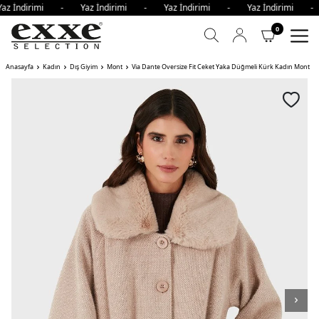
az İndirimi - Yaz İndirimi - Yaz İndirimi - Yaz İndirimi 
0
Anasayfa
Kadın
Dış Giyim
Mont
Via Dante Oversize Fit Ceket Yaka Düğmeli Kürk Kadın Mont