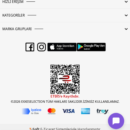
HIZLI ERİŞİM
KATEGORİLER
MARKA GRUPLARI
©2026 EXXESELECTION TÜM HAKLARI SAKLIDIR.İZİNSİZ KULLANILAMAZ.
T
-Soft
E-Ticaret
Sistemleriyle Hazırlanmıştır.