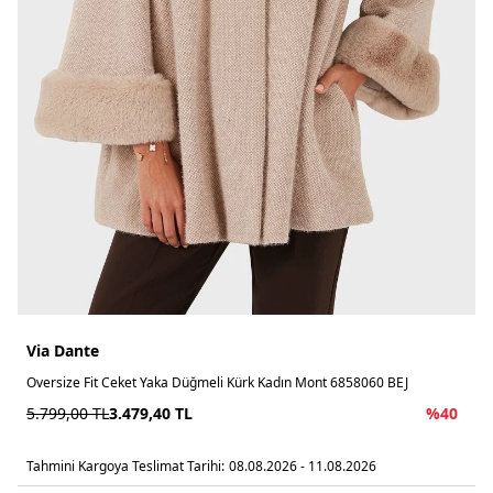
Via Dante
Oversize Fit Ceket Yaka Düğmeli Kürk Kadın Mont 6858060 BEJ
5.799,00
TL
3.479,40
TL
%
40
Tahmini Kargoya Teslimat Tarihi:
08.08.2026 - 11.08.2026