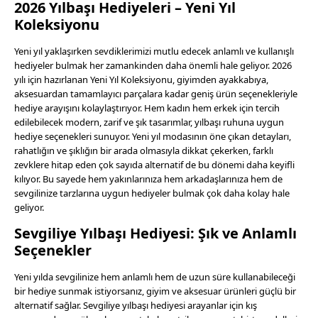
2026 Yılbaşı Hediyeleri – Yeni Yıl
Koleksiyonu
Yeni yıl yaklaşırken sevdiklerimizi mutlu edecek anlamlı ve kullanışlı
hediyeler bulmak her zamankinden daha önemli hale geliyor. 2026
yılı için hazırlanan Yeni Yıl Koleksiyonu, giyimden ayakkabıya,
aksesuardan tamamlayıcı parçalara kadar geniş ürün seçenekleriyle
hediye arayışını kolaylaştırıyor. Hem kadın hem erkek için tercih
edilebilecek modern, zarif ve şık tasarımlar, yılbaşı ruhuna uygun
hediye seçenekleri sunuyor. Yeni yıl modasının öne çıkan detayları,
rahatlığın ve şıklığın bir arada olmasıyla dikkat çekerken, farklı
zevklere hitap eden çok sayıda alternatif de bu dönemi daha keyifli
kılıyor. Bu sayede hem yakınlarınıza hem arkadaşlarınıza hem de
sevgilinize tarzlarına uygun hediyeler bulmak çok daha kolay hale
geliyor.
Sevgiliye Yılbaşı Hediyesi: Şık ve Anlamlı
Seçenekler
Yeni yılda sevgilinize hem anlamlı hem de uzun süre kullanabileceği
bir hediye sunmak istiyorsanız, giyim ve aksesuar ürünleri güçlü bir
alternatif sağlar. Sevgiliye yılbaşı hediyesi arayanlar için kış