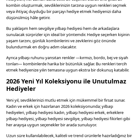
kombin oluşturmak, sevdiklerinizin tarzına uygun renkleri seçmek
veya ihtiyaç duyduğu bir parçayı hediye etmek hediyenizi daha
düşünülmüş hâle getirir.
Bu yaklaşım hem sevgiliye yılbaşı hediyesi hem de arkadaşlara
sunulacak sürprizler için ideal bir yöntemdir. Hediye seçerken kişinin
yaşam tarzını, günlük kombinlerini ve zevklerini göz önünde
bulundurmak en doğru adım olacaktır.
Ayrıca yılbaşı ruhunu yansıtan renkler —kırmızı, bordo, bej ve siyah
tonları— kombinlerde harika bir bütünlük sağlar. Bu renkleri tercih
etmek hediyenize yılın temasına uygun ekstra bir dokunuş katabilir.
2026 Yeni Yıl Koleksiyonu ile Unutulmaz
Hediyeler
Yeni yıl, sevdiklerinizi mutlu etmek için mükemmel bir fırsat sunar.
Kadın ve erkek için hazırlanan 2026 koleksiyonunda; yılbaşı
hediyeleri, yılbaşı hediyesi kadın, yılbaşı hediyesi erkek, erkeklere
yılbaşı hediyesi, yılbaşı hediyesi sevgiliye, yılbaşı hediyesi fikirleri gibi
her arayışa uygun seçenekler bir arada sunuluyor.
Uzun süre kullanılabilecek, kaliteli ve trend ürünlerle hazırladığınız bir