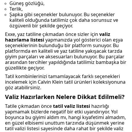
Güneş gözlüğü,
Terlik,
Şapka gibi seçenekler bulunuyor. Bu seçenekler
kaliteli olduğunda tatilimiz çok daha sorunsuz ve
özgüvenli bir şekilde geçiyor.
Exxe, yaz tatiline çıkmadan önce sizler için
valiz
hazırlama listesi
yapmanızda yol gösterici olan eşya
seçeneklerinin bulunduğu bir platform sunuyor. Bu
platformda en kaliteli ve yaz tatiline yakışacak tarzda
giyim parçaları ve aksesuarları bulunuyor. Bu parçalar
arasından tercihler yapıldığında tatilimiz bambaşka bir
güzellikte geçiyor.
Tatil kombinlerinizi tamamlayacak farklı seçenekleri
incelemek için
Calvin Klein tatil ürünleri
koleksiyonuna
göz atabilirsiniz.
Valiz Hazırlarken Nelere Dikkat Edilmeli?
Tatile çıkmadan önce
tatil valiz listesi
hazırlığı
yapmamak bizlerde negatif bir etki uyandırıyor. Yol
boyunca bu giyimi aldım mı, hangi kıyafetimi almadım,
en güzel elbisemi unuttum tarzında düşünmek yerine
tatil valizi listesi sayesinde daha rahat bir şekilde valiz