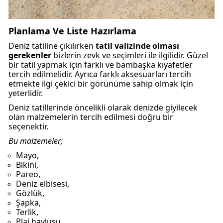
Planlama Ve Liste Hazırlama
Deniz tatiline çıkılırken
tatil valizinde olması
gerekenler
bizlerin zevk ve seçimleri ile ilgilidir. Güzel
bir tatil yapmak için farklı ve bambaşka kıyafetler
tercih edilmelidir. Ayrıca farklı aksesuarları tercih
etmekte ilgi çekici bir görünüme sahip olmak için
yeterlidir.
Deniz tatillerinde öncelikli olarak denizde giyilecek
olan malzemelerin tercih edilmesi doğru bir
seçenektir.
Bu malzemeler;
Mayo,
Bikini,
Pareo,
Deniz elbisesi,
Gözlük,
Şapka,
Terlik,
Plaj havlusu,