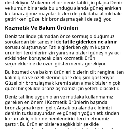
destekliyor. Mükemmel bir deniz tatili için plajda Deniz
ve kumun bir arada bulunduğu alanda güneşlenirken
kullanacağımız mayolar bizleri de çok daha alımlı hale
getirirken, güzel bir bronzlaşma şekli de sağlıyor.
Kozmetik Ve Bakım Ürünleri
Deniz tatilinde çıkmadan önce sormuş olduğumuz
sorulardan bir tanesini de
tatile giderken ne alınır
sorusu oluşturuyor. Tatile giderken giyim kuşam
ürünleri tercihlerimizin yanı sıra bizleri güneşin yakıcı
etkisinden koruyacak olan kozmetik ürün
seçeneklerine de özen göstermemiz gerekiyor.
Bu kozmetik ve bakım ürünleri bizlerin cilt rengine, ten
kalınlığına ve özelliklerine göre değişim gösteriyor.
Güzel bir bronzlaşmak kremi satın almak bizlerin çok
güzel bir şekilde bronzlaşmamız için yeterli olacaktır.
Deniz tatiline uygun olan ve mutlaka kullanmamız
gereken en önemli Kozmetik ürünlerin başında
bronzlaşma kremi gelir. Ancak bu alanda cildimizi
denizin tuzlu suyundan ve güneşin yoğun etkisinden
korumak için bir de nemlendirici tercih etmemiz
şarttır. Bu ürünler bizlere sağlıklı bir şekilde