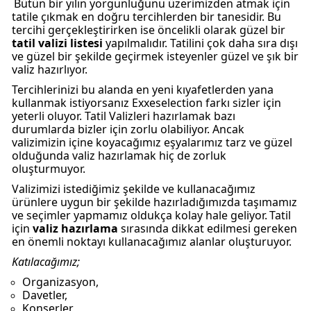
Bütün bir yılın yorgunluğunu üzerimizden atmak için
tatile çıkmak en doğru tercihlerden bir tanesidir. Bu
tercihi gerçekleştirirken ise öncelikli olarak güzel bir
tatil valizi listesi
yapılmalıdır. Tatilini çok daha sıra dışı
ve güzel bir şekilde geçirmek isteyenler güzel ve şık bir
valiz hazırlıyor.
Tercihlerinizi bu alanda en yeni kıyafetlerden yana
kullanmak istiyorsanız
Exxeselection
farkı sizler için
yeterli oluyor. Tatil Valizleri hazırlamak bazı
durumlarda bizler için zorlu olabiliyor. Ancak
valizimizin içine koyacağımız eşyalarımız tarz ve güzel
olduğunda valiz hazırlamak hiç de zorluk
oluşturmuyor.
Valizimizi istediğimiz şekilde ve kullanacağımız
ürünlere uygun bir şekilde hazırladığımızda taşımamız
ve seçimler yapmamız oldukça kolay hale geliyor.
Tatil
için
valiz hazırlama
sırasında dikkat edilmesi gereken
en önemli noktayı kullanacağımız alanlar oluşturuyor.
Katılacağımız;
Organizasyon,
Davetler,
Konserler,