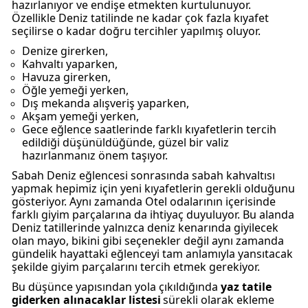
hazırlanıyor ve endişe etmekten kurtulunuyor.
Özellikle Deniz tatilinde ne kadar çok fazla kıyafet
seçilirse o kadar doğru tercihler yapılmış oluyor.
Denize girerken,
Kahvaltı yaparken,
Havuza girerken,
Öğle yemeği yerken,
Dış mekanda alışveriş yaparken,
Akşam yemeği yerken,
Gece eğlence saatlerinde farklı kıyafetlerin tercih
edildiği düşünüldüğünde, güzel bir valiz
hazırlanmanız önem taşıyor.
Sabah Deniz eğlencesi sonrasında sabah kahvaltısı
yapmak hepimiz için yeni kıyafetlerin gerekli olduğunu
gösteriyor. Aynı zamanda Otel odalarının içerisinde
farklı giyim parçalarına da ihtiyaç duyuluyor. Bu alanda
Deniz tatillerinde yalnızca deniz kenarında giyilecek
olan mayo, bikini gibi seçenekler değil aynı zamanda
gündelik hayattaki eğlenceyi tam anlamıyla yansıtacak
şekilde giyim parçalarını tercih etmek gerekiyor.
Bu düşünce yapısından yola çıkıldığında
yaz tatile
giderken alınacaklar listesi
sürekli olarak ekleme