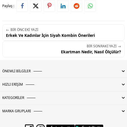
Paylaş :
← BIR ÖNCEKI YAZI
Erkek Ve Kadınlar İçin Siyah Kombin Önerileri
BIR SONRAKI YAZI →
Ekartman Nedir, Nasıl Ölçülür?
ÖNEMLİ BİLGİLER
HIZLI ERİŞİM
KATEGORİLER
MARKA GRUPLARI