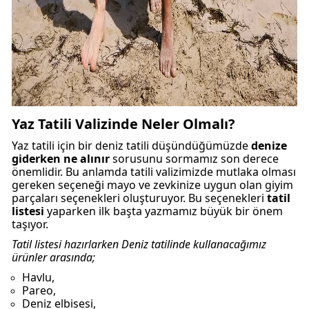
Yaz Tatili Valizinde Neler Olmalı?
Yaz tatili için bir deniz tatili düşündüğümüzde
denize
giderken ne alınır
sorusunu sormamız son derece
önemlidir. Bu anlamda tatili valizimizde mutlaka olması
gereken seçeneği mayo ve zevkinize uygun olan giyim
parçaları seçenekleri oluşturuyor. Bu seçenekleri
tatil
listesi
yaparken ilk başta yazmamız büyük bir önem
taşıyor.
Tatil listesi hazırlarken Deniz tatilinde kullanacağımız
ürünler arasında;
Havlu,
Pareo,
Deniz elbisesi,