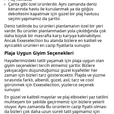
Çanta gibi özel ürünlerdir. Aynı zamanda deniz
kenarında havlu ile kurulanmak ya da göğüs
dekoltesini kapatmak için güzel bir plaj havlusu
seçimi yapmamız da şarttır.
Deniz tatilinde bu ürünleri planlamanın özel bir yeri
vardır. Bu ürünler planlanmadan yola çıkıldığında çok
daha büyük bir masrafla karşı karşıya kalınabiliyor.
Ancak Exxeselection bu alanda bizlere en kaliteli ve
ayrıcalıklı ürünleri en cazip fiyatlarla sunuyor.
Plaja Uygun Giyim Seçenekleri
Hayallerimizdeki tatili yaşamak için plaja uygun olan
giyim seçenekleri tercih etmemiz şarttır. Bizlere
yakışacağını düşündüğümüz güzel kıyafetler her
zaman için bizleri tarz gösterecektir. Plajda ve yüzme
sırasında farklı, albenili, güzel, asil, tarz ve cool
görünmek için Exxeselection, yüzlerce seçenek
sunuyor.
En güzel ve kaliteli mayolar ve plaj elbiseleri yaz tatilini
muhteşem bir şekilde geçirmemiz için bizlere yeterli
oluyor. Aynı zamanda Bu ürünlerin cazip fiyatlı olması
da bizleri çok daha uzun süreli tatil yapmamız için