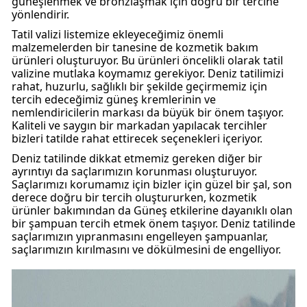
güneşlenmek ve bronzlaşmak için doğru bir tercihe
yönlendirir.
Tatil valizi listemize ekleyeceğimiz önemli
malzemelerden bir tanesine de kozmetik bakım
ürünleri oluşturuyor. Bu ürünleri öncelikli olarak tatil
valizine mutlaka koymamız gerekiyor. Deniz tatilimizi
rahat, huzurlu, sağlıklı bir şekilde geçirmemiz için
tercih edeceğimiz güneş kremlerinin ve
nemlendiricilerin markası da büyük bir önem taşıyor.
Kaliteli ve saygın bir markadan yapılacak tercihler
bizleri tatilde rahat ettirecek seçenekleri içeriyor.
Deniz tatilinde dikkat etmemiz gereken diğer bir
ayrıntıyı da saçlarımızın korunması oluşturuyor.
Saçlarımızı korumamız için bizler için güzel bir şal, son
derece doğru bir tercih oluştururken, kozmetik
ürünler bakımından da Güneş etkilerine dayanıklı olan
bir şampuan tercih etmek önem taşıyor. Deniz tatilinde
saçlarımızın yıpranmasını engelleyen şampuanlar,
saçlarımızın kırılmasını ve dökülmesini de engelliyor.