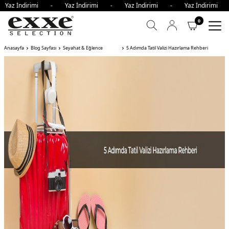
ndirimi - Yaz İndirimi - Yaz İndirimi - Yaz İndirimi - Yaz
0
Anasayfa
Blog Sayfası
Seyahat & Eğlence
5 Adımda Tatil Valizi Hazırlama Rehberi