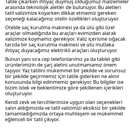
Tatile çıkarken ihtiyaç duymuş olduğumuz malzemeler
arasında teknolojik aletler de bulunuyor. Bu aletleri
tatil valizimize koyarken dikkat etmemiz gereken
seçeneği kalacağımız otelin özellikleri oluşturuyor.
Otelde saç kurutma makinesi ya da ütü gibi özel
araçlar olmadığında bu araçları evimizden alarak
valizimize koymamız gerekiyor. Valiz içerisine sığacak
tarzda bir saç kurutma makinesi ve ütü mutlaka
ihtiyaç duyacağımız elektrikli araçları oluşturuyor.
Bunun yanı sıra cep telefonlarımız ya da tablet gibi
ürünlerimizin de şarj aletini unutmamamız önem
taşıyor. Yaz tatilini mükemmel bir şekilde ve sorunsuz
bir şekilde geçirmemiz için tatile giderken ne alınır
konusunda bilgi edinmemiz gerekiyor. Bu bilgiler ise
bizim istek ve beklentimize göre şekillenen içerikleri
oluşturuyor.
Kendi zevk ve tercihlerimize uygun olan seçenekleri
satın aldığımızda ve tatil valizimizi eksiksiz bir şekilde
tamamladığımızda ortaya muhteşem ve mükemmel
eğlenceli bir tatil çıkıyor.